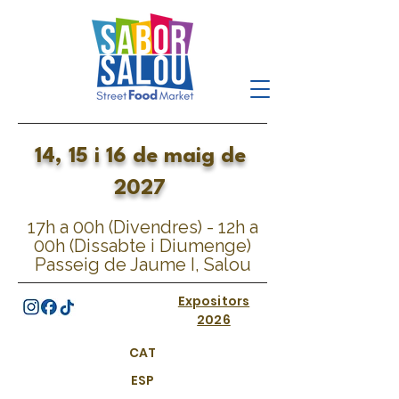
14, 15 i 16 de maig de
2027
17h a 00h (Divendres) - 12h a
00h (Dissabte i Diumenge)
Passeig de Jaume I, Salou
Expositors
2026
CAT
ESP