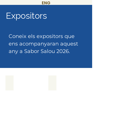
ENG
Expositors
Coneix els expositors que
ens acompanyaran aquest
any a Sabor Salou 2026.
ADICTOSS
ALMA ARGENTINA
ADICTOSS
ALMA
ARGENTINA