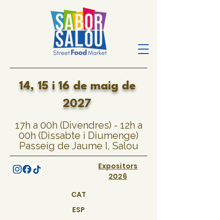
14, 15 i 16 de maig de
2027
17h a 00h (Divendres) - 12h a
00h (Dissabte i Diumenge)
Passeig de Jaume I, Salou
Expositors
2026
CAT
ESP