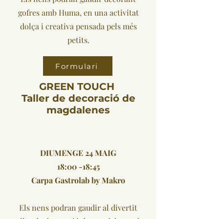
gofres amb Huma, en una activitat
dolça i creativa pensada pels més
petits.
Formulari
GREEN TOUCH
Taller de decoració de
magdalenes
DIUMENGE 24 MAIG
18:00 -18:45
Carpa Gastrolab by Makro
Els nens podran gaudir al divertit