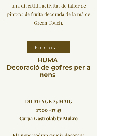
una divertida activitat de taller de
pintxos de fruita decorada de la mà de
Green Touch.
Formulari
HUMA
Decoració de gofres
per a
nens
DIUMENGE 24 MAIG
17:00 -17:45
Carpa Gastrolab by Makro
Els nens podran gaudir decorant