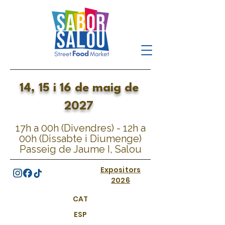
14, 15 i 16 de maig de
2027
17h a 00h (Divendres) - 12h a
00h (Dissabte i Diumenge)
Passeig de Jaume I, Salou
Expositors
2026
CAT
ESP