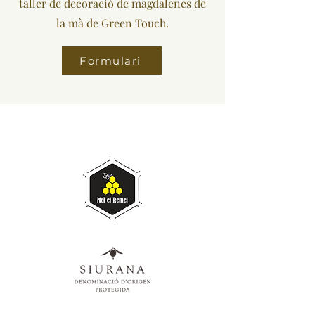
taller de decoració de magdalenes de
la mà de Green Touch.
Formulari
Coneix-
nos