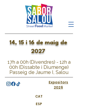
14, 15 i 16 de maig de
2027
17h a 00h (Divendres) - 12h a
00h (Dissabte i Diumenge)
Passeig de Jaume I, Salou
Expositors
2026
CAT
ESP